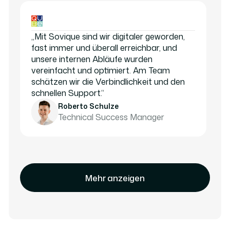
„Mit Sovique sind wir digitaler geworden,
fast immer und überall erreichbar, und
unsere internen Abläufe wurden
vereinfacht und optimiert. Am Team
schätzen wir die Verbindlichkeit und den
schnellen Support.“
Roberto Schulze
Technical Success Manager
Mehr anzeigen
Mehr anzeigen
Mehr anzeigen