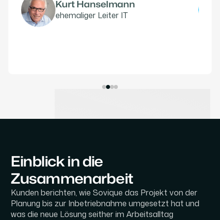
Kurt Hanselmann
ehemaliger Leiter IT
Einblick in die
Zusammenarbeit
Kunden berichten, wie Sovique das Projekt von der
Planung bis zur Inbetriebnahme umgesetzt hat und
was die neue Lösung seither im Arbeitsalltag