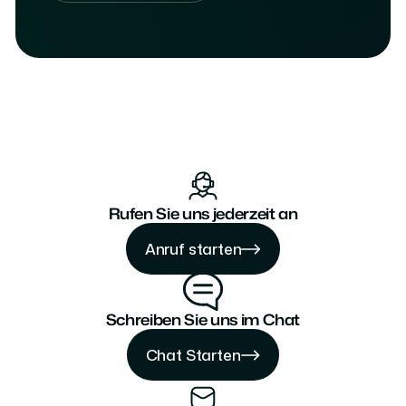
Rufen Sie uns jederzeit an
Anruf starten
Anruf starten
Anruf starten
Schreiben Sie uns im Chat
Chat Starten
Chat Starten
Chat Starten