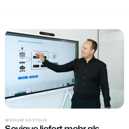
WARUM SOVIQUE
Sovique liefert mehr als