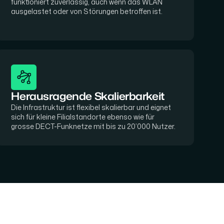
funktioniert zuverlässig, auch wenn das WLAN
ausgelastet oder von Störungen betroffen ist.
Herausragende Skalierbarkeit
Die Infrastruktur ist flexibel skalierbar und eignet
sich für kleine Filialstandorte ebenso wie für
grosse DECT-Funknetze mit bis zu 20’000 Nutzer.