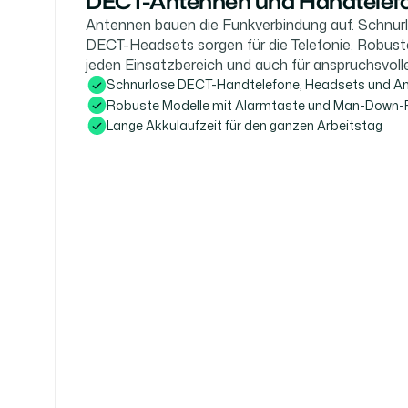
DECT-Antennen und Handtelef
Antennen bauen die Funkverbindung auf. Schnur
DECT-Headsets sorgen für die Telefonie. Robuste
jeden Einsatzbereich und auch für anspruchsvol
Schnurlose DECT-Handtelefone, Headsets und A
Robuste Modelle mit Alarmtaste und Man-Down-
Lange Akkulaufzeit für den ganzen Arbeitstag