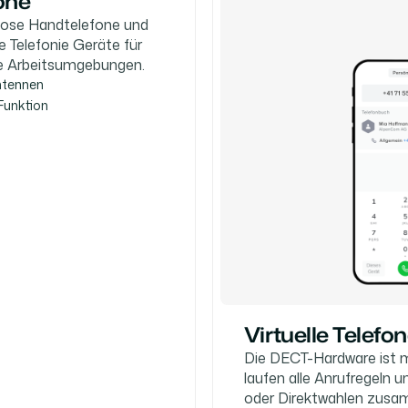
one
lose Handtelefone und
 Telefonie Geräte für
le Arbeitsumgebungen.
ntennen
Funktion
Virtuelle Telef
Die DECT-Hardware ist m
laufen alle Anrufregeln 
oder Direktwahlen zusam